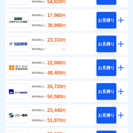
54,820
円
車両保険あり
17,960
円
車両保険なし
お見積り
38,890
円
車両保険あり
23,310
円
車両保険なし
お見積り
---
車両保険あり
22,880
円
車両保険なし
お見積り
48,400
円
車両保険あり
26,720
円
車両保険なし
お見積り
50,580
円
車両保険あり
23,440
円
車両保険なし
お見積り
51,870
円
車両保険あり