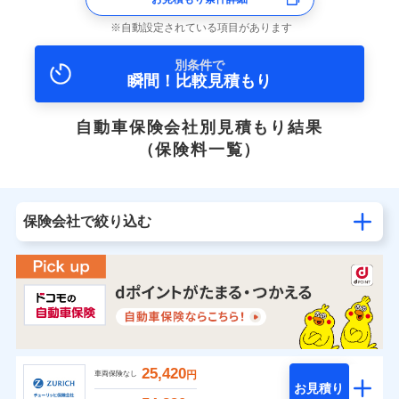
自動設定されている項目があります
別条件で
瞬間！比較見積もり
自動車保険会社別見積もり結果
（保険料一覧）
保険会社で絞り込む
25,420
円
車両保険なし
お見積り