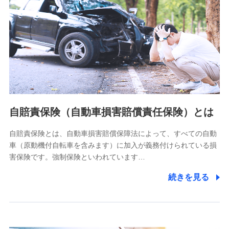
個人情報保護管理者の職名、連絡先
株式会社ドコモ・インシュアランス 営業部長
〒103-0013 東京都中央区日本橋人形町2-14-10 アーバン
ネット日本橋ビル 3F
株式会社ドコモ・インシュアランス
個人情報の第三者提供について
当社ではご本人の同意がある場合または法令に基づく場合を
自賠責保険（自動車損害賠償責任保険）とは
除き、第三者に提供いたしません。
自賠責保険とは、自動車損害賠償保障法によって、すべての自動
業務の委託
車（原動機付自転車を含みます）に加入が義務付けられている損
当社は利用目的の達成に必要な範囲内において個人情報の取
害保険です。強制保険といわれています…
り扱いの全部または一部を委託する場合があります。
続きを見る
個人データの共同利用
当社は株式会社NTTドコモとの間で、以下のとおり個
人データを共同利用します。