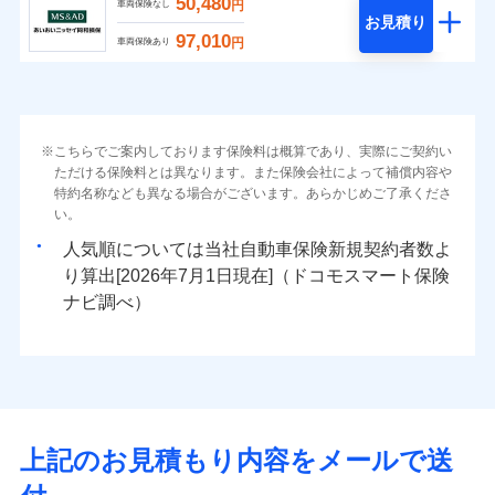
50,480
円
車両保険なし
お見積り
97,010
円
車両保険あり
こちらでご案内しております保険料は概算であり、実際にご契約い
ただける保険料とは異なります。また保険会社によって補償内容や
特約名称なども異なる場合がございます。あらかじめご了承くださ
い。
人気順については当社
新規契約者数よ
り算出[
年
月
日現在]（ドコモスマート保険
ナビ調べ）
上記のお見積もり内容をメールで送