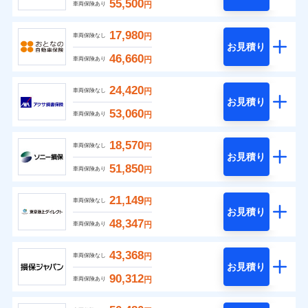
55,500
円
車両保険あり
17,980
円
車両保険なし
お見積り
46,660
円
車両保険あり
24,420
円
車両保険なし
お見積り
53,060
円
車両保険あり
18,570
円
車両保険なし
お見積り
51,850
円
車両保険あり
21,149
円
車両保険なし
お見積り
48,347
円
車両保険あり
43,368
円
車両保険なし
お見積り
90,312
円
車両保険あり