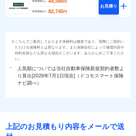
44,590
円
車両保険なし
お見積り
82,740
円
車両保険あり
こちらでご案内しております保険料は概算であり、実際にご契約い
ただける保険料とは異なります。また保険会社によって補償内容や
特約名称なども異なる場合がございます。あらかじめご了承くださ
い。
人気順については当社
新規契約者数よ
り算出[
年
月
日現在]（ドコモスマート保険
ナビ調べ）
上記のお見積もり内容をメールで送