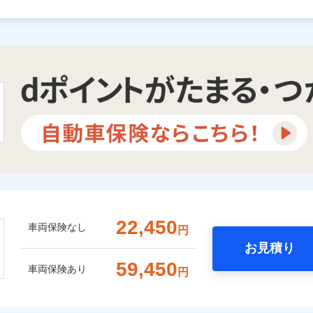
22,450
車両保険なし
円
お見積り
59,450
車両保険あり
円