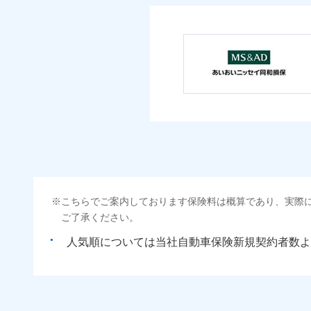
こちらでご案内しております保険料は概算であり、実際
ご了承ください。
人気順については当社
新規契約者数よ