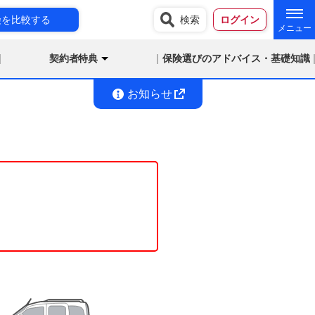
険を比較する
検索
ログイン
契約者特典
保険選びのアドバイス・基礎知識
お知らせ