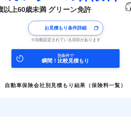
0歳以上60歳未満 グリーン免許
お見積もり条件詳細
自動設定されている項目があります
別条件で
瞬間！比較見積もり
自動車保険会社別見積もり結果
（保険料一覧）