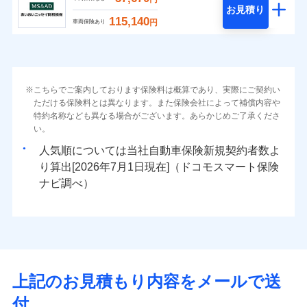
お見積り
115,140
円
車両保険あり
こちらでご案内しております保険料は概算であり、実際にご契約い
ただける保険料とは異なります。また保険会社によって補償内容や
特約名称なども異なる場合がございます。あらかじめご了承くださ
い。
人気順については当社
新規契約者数よ
り算出[
年
月
日現在]（ドコモスマート保険
ナビ調べ）
上記のお見積もり内容をメールで送
付