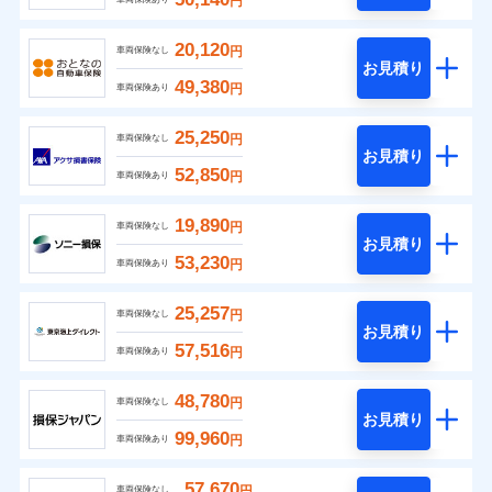
円
20,120
円
車両保険なし
お見積り
49,380
円
車両保険あり
25,250
円
車両保険なし
お見積り
52,850
円
車両保険あり
19,890
円
車両保険なし
お見積り
53,230
円
車両保険あり
25,257
円
車両保険なし
お見積り
57,516
円
車両保険あり
48,780
円
車両保険なし
お見積り
99,960
円
車両保険あり
57,670
円
車両保険なし