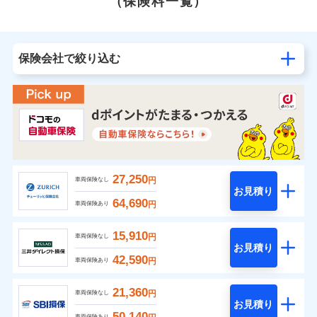
（保険料一覧）
保険会社で絞り込む
27,250
円
車両保険なし
お見積り
64,690
円
車両保険あり
15,910
円
車両保険なし
お見積り
42,590
円
車両保険あり
21,360
円
車両保険なし
お見積り
50,140
車両保険あり