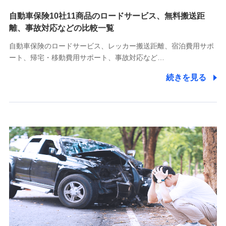
自動車保険10社11商品のロードサービス、無料搬送距
10.受託業務の 個人情報
離、事故対応などの比較一覧
受託業務の遂行およびこれらに準ずる業務の遂行のため
自動車保険のロードサービス、レッカー搬送距離、宿泊費用サポ
11.マイカー通勤管理クラウド並びに法人向けASPサー
ート、帰宅・移動費用サポート、事故対応など…
ビスに関してのお問い合わせ情報
続きを見る
各種お問い合わせに対応するため
当社のサービスに関する情報提供や、皆様に有用なお知らせ
をお送りするため
アンケートの送付のため
当社のサービスや媒体の運営改善に必要なデータを解析し、
分析するため
当社の対応品質向上やお問い合わせ内容の正確な把握のため
個人情報保護管理者の職名、連絡先
株式会社ドコモ・インシュアランス 営業部長
〒103-0013 東京都中央区日本橋人形町2-14-10 アーバン
ネット日本橋ビル 3F
株式会社ドコモ・インシュアランス
個人情報の第三者提供について