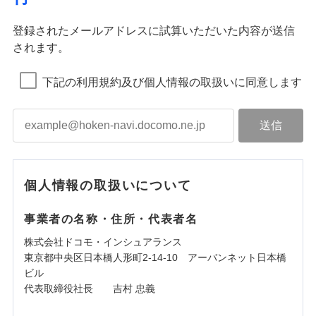
登録されたメールアドレスに試算いただいた内容が送信
されます。
下記の利用規約及び個人情報の取扱いに同意します
個人情報の取扱いについて
事業者の名称・住所・代表者名
株式会社ドコモ・インシュアランス
東京都中央区日本橋人形町2-14-10 アーバンネット日本橋
ビル
代表取締役社長 吉村 忠義