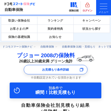
自動車保険
保険比較
ログイン
メニュー
取扱い保険会社
ランキング
キャンペーン
お客さまの声
契約者特典
状況から探す
保険の基礎知識
お知らせ
ドコモスマート保険ナビ
自動車保険
自動車保険 比較・見積もり ネットで
プジョー 2008の保険料
26歳以上30歳未満 グリーン免許
お見積もり条件詳細
自動設定されている項目があります
別条件で
瞬間！比較見積もり
自動車保険会社別見積もり結果