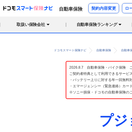
契約内容変更
ロ
自動車保険
取扱い保険会社
自動車保険ランキング
ドコモスマート保険ナビ
自動車保険
自動車
2026.8.7 自動車保険・バイク保
ご契約者特典として利用できるサービ
・バッテリー上りに対する年一回無料対
・エマージェンシー（緊急連絡）カード
※ソニー損保・ドコモの自動車保険の
プジ