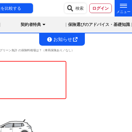
険を比較する
検索
ログイン
契約者特典
保険選びのアドバイス・基礎知識
お知らせ
未満 グリーン免許 の保険料相場は？（車両保険あり／なし）