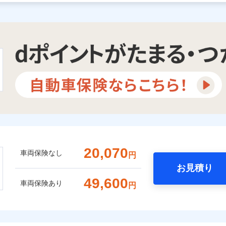
20,070
車両保険なし
円
お見積り
49,600
車両保険あり
円