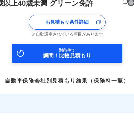
0歳以上40歳未満 グリーン免許
お見積もり条件詳細
自動設定されている項目があります
別条件で
瞬間！比較見積もり
自動車保険会社別見積もり結果
（保険料一覧）