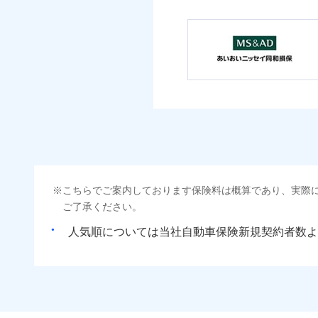
こちらでご案内しております保険料は概算であり、実際
ご了承ください。
人気順については当社
新規契約者数よ