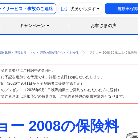
ードサービス・事故のご連絡
状況から探す
自動車保
キャンペーン
お客さまの声
保険 比較・見積もり ネットで安い保険料が今すぐわかる
プジョー 2008 30歳以上40歳
険 ご契約者並びにご検討中の皆様へ
スに下記を追加する予定です。詳細は後日お知らせいたします。
応（2026年9月1日から全契約者に提供開始予定）
のプレゼント（2026年9月1日以降始期のご契約をいただいた方に送付）
ご契約者さまは追加予定の特典含め、ご契約者特典の提供対象外となります。
ョー 2008の保険料