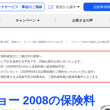
ードサービス・事故のご連絡
状況から探す
自動車保
キャンペーン
お客さまの声
保険 比較・見積もり ネットで安い保険料が今すぐわかる
プジョー 2008 30歳以上40歳
険 ご契約者並びにご検討中の皆様へ
スに下記を追加する予定です。詳細は後日お知らせいたします。
応（2026年9月1日から全契約者に提供開始予定）
のプレゼント（2026年9月1日以降始期のご契約をいただいた方に送付）
ご契約者さまは追加予定の特典含め、ご契約者特典の提供対象外となります。
ョー 2008の保険料