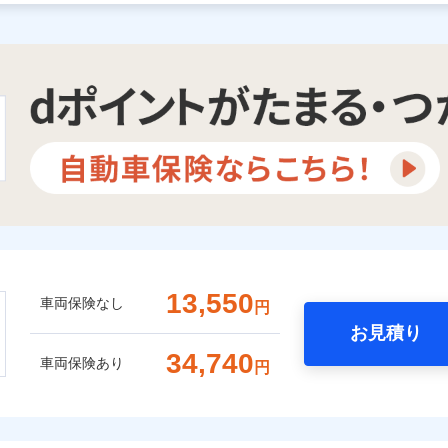
13,550
車両保険なし
円
お見積り
34,740
車両保険あり
円