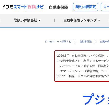
契約内容変更
ロ
自動車保険
取扱い保険会社
自動車保険ランキング
ドコモスマート保険ナビ
自動車保険
自動車
2026.8.7 自動車保険・バイク保
ご契約者特典として利用できるサービ
・バッテリー上りに対する年一回無料対
・エマージェンシー（緊急連絡）カード
※ソニー損保・ドコモの自動車保険の
プジ