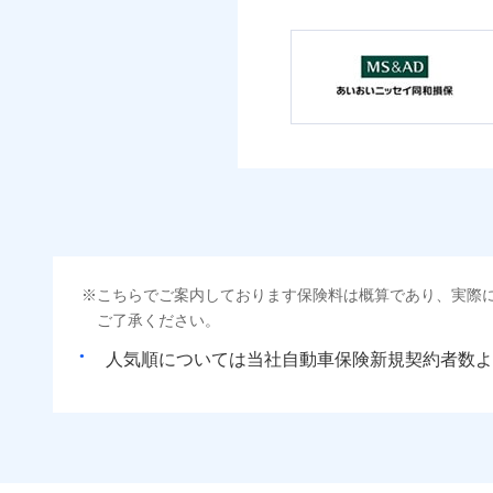
こちらでご案内しております保険料は概算であり、実際
ご了承ください。
人気順については当社
新規契約者数よ