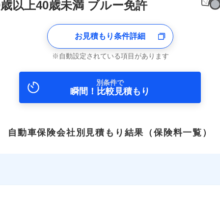
0歳以上40歳未満 ブルー免許
お見積もり条件詳細
自動設定されている項目があります
別条件で
瞬間！比較見積もり
自動車保険会社別見積もり結果
（保険料一覧）