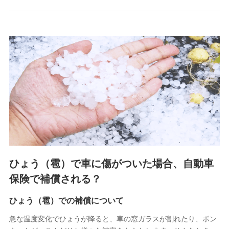
郵便、電話、およびＥメール等により、当社と取引のあるも
しくは委託を受けている保険会社・提携会社の保険その他に
関する情報を提供し、金融商品等の契約を勧奨するため、ま
た維持管理等の委託業務遂行のため、またそれらに付帯、関
連する当社および提携会社のサービスを案内、提供するため
（なお、当社は複数の保険会社と取引があり、取得した個人
情報を取引のある他の保険会社の商品・サービスをご提案す
るために利用させていただくことがあります。）
上記に係る連絡・手続き・管理等付帯業務を行うため
3.セミナー募集サイトから取得した個人情報
各種セミナーの案内、開催のため
上記に係る連絡・手続き・管理等付帯業務を行うため
4.家族・友達紹介にて取得した個人情報
ひょう（雹）で車に傷がついた場合、自動車
被紹介者への連絡、及び当社と取引のあるもしくは委託を受
保険で補償される？
けている保険会社・提携会社の保険その他に関する情報を提
供し、金融商品等の契約を勧奨するため
ひょう（雹）での補償について
アンケートやキャンペーン等の実施のため
上記に係る連絡・手続き・管理等付帯業務を行うため
急な温度変化でひょうが降ると、車の窓ガラスが割れたり、ボン