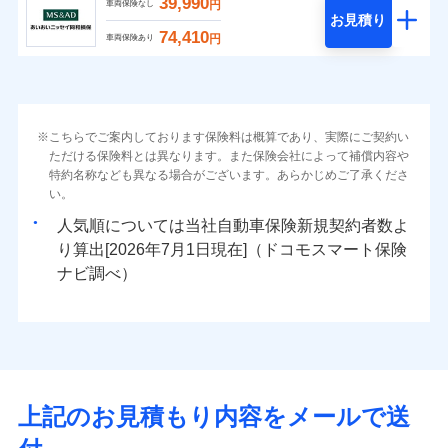
39,990
円
車両保険なし
お見積り
74,410
円
車両保険あり
こちらでご案内しております保険料は概算であり、実際にご契約い
ただける保険料とは異なります。また保険会社によって補償内容や
特約名称なども異なる場合がございます。あらかじめご了承くださ
い。
人気順については当社
新規契約者数よ
り算出[
年
月
日現在]（ドコモスマート保険
ナビ調べ）
上記のお見積もり内容をメールで送