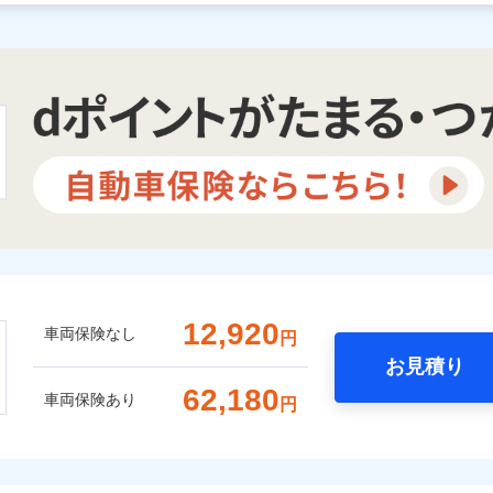
12,920
車両保険なし
円
お見積り
62,180
車両保険あり
円