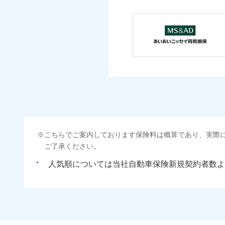
こちらでご案内しております保険料は概算であり、実際
ご了承ください。
人気順については当社
新規契約者数よ