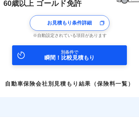
60歳以上 ゴールド免許
お見積もり条件詳細
自動設定されている項目があります
別条件で
瞬間！比較見積もり
自動車保険会社別見積もり結果
（保険料一覧）