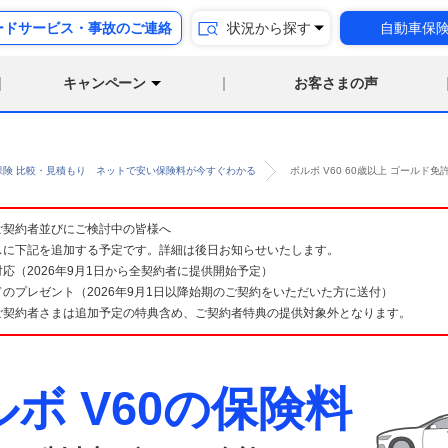
ードサービス・事故のご連絡
状況から探す
自動車保
キャンペーン
お客さまの声
保険 比較・見積もり ネットで安い保険料が今すぐわかる
ボルボ V60 60歳以上 ゴール
険 ご契約者並びにご検討中の皆様へ
スに下記を追加する予定です。詳細は後日お知らせいたします。
応（2026年9月1日から全契約者に提供開始予定）
のプレゼント（2026年9月1日以降始期のご契約をいただいた方に送付）
ご契約者さまは追加予定の特典含め、ご契約者特典の提供対象外となります。
ルボ V60の保険料