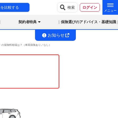
険を比較する
検索
ログイン
契約者特典
保険選びのアドバイス・基礎知識
お知らせ
ド免許 の保険料相場は？（車両保険あり／なし）