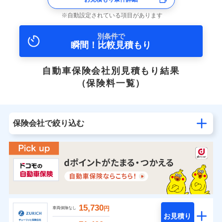
自動設定されている項目があります
別条件で
瞬間！比較見積もり
自動車保険会社別見積もり結果
（保険料一覧）
保険会社で絞り込む
15,730
円
車両保険なし
お見積り