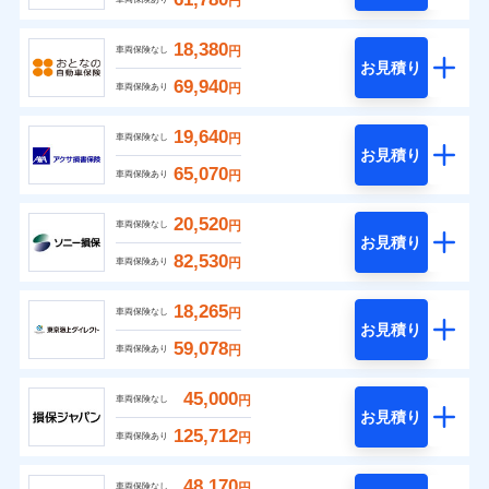
円
18,380
円
車両保険なし
お見積り
69,940
円
車両保険あり
19,640
円
車両保険なし
お見積り
65,070
円
車両保険あり
20,520
円
車両保険なし
お見積り
82,530
円
車両保険あり
18,265
円
車両保険なし
お見積り
59,078
円
車両保険あり
45,000
円
車両保険なし
お見積り
125,712
円
車両保険あり
48,170
円
車両保険なし