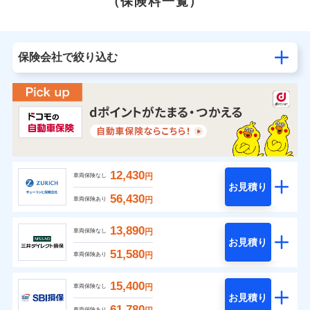
（保険料一覧）
保険会社で絞り込む
12,430
円
車両保険なし
お見積り
56,430
円
車両保険あり
13,890
円
車両保険なし
お見積り
51,580
円
車両保険あり
15,400
円
車両保険なし
お見積り
61,780
車両保険あり