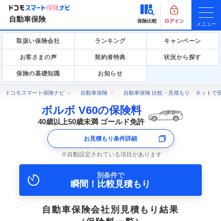
自動車保険
保険比較
ログイン
メニュー
取扱い保険会社
ランキング
キャンペーン
お客さまの声
契約者特典
状況から探す
保険の基礎知識
お知らせ
ドコモスマート保険ナビ
自動車保険
自動車保険 比較・見積もり ネットで
ボルボ V60の保険料
40歳以上50歳未満 ゴールド免許
お見積もり条件詳細
自動設定されている項目があります
別条件で
瞬間！比較見積もり
自動車保険会社別見積もり結果