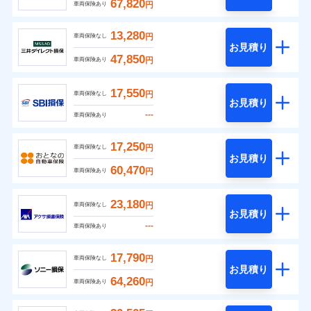
67,820
円
車両保険あり
13,280
円
車両保険なし
お見積り
47,850
円
車両保険あり
17,550
円
車両保険なし
お見積り
---
車両保険あり
17,250
円
車両保険なし
お見積り
60,470
円
車両保険あり
23,180
円
車両保険なし
お見積り
---
車両保険あり
17,790
円
車両保険なし
お見積り
64,260
円
車両保険あり