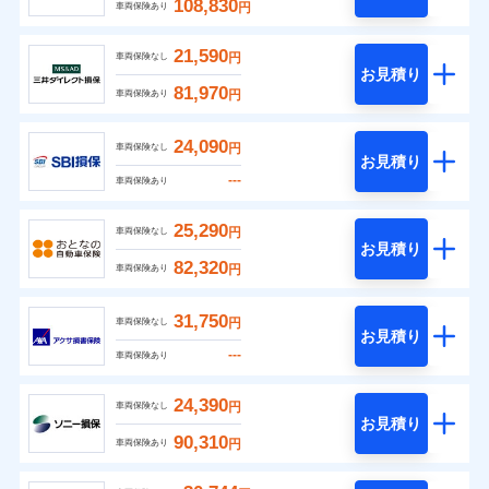
108,830
円
車両保険あり
21,590
円
車両保険なし
お見積り
81,970
円
車両保険あり
24,090
円
車両保険なし
お見積り
---
車両保険あり
25,290
円
車両保険なし
お見積り
82,320
円
車両保険あり
31,750
円
車両保険なし
お見積り
---
車両保険あり
24,390
円
車両保険なし
お見積り
90,310
円
車両保険あり