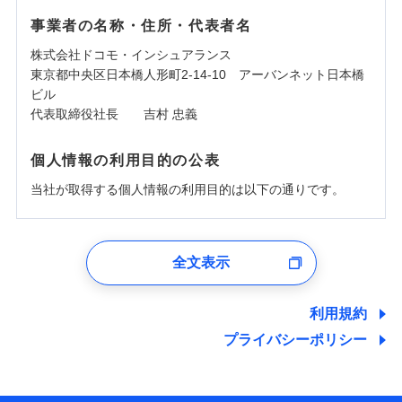
事業者の名称・住所・代表者名
株式会社ドコモ・インシュアランス
東京都中央区日本橋人形町2-14-10 アーバンネット日本橋
ビル
代表取締役社長 吉村 忠義
個人情報の利用目的の公表
当社が取得する個人情報の利用目的は以下の通りです。
1.見積請求受付時、資料請求受付時、ユーザー登録受
付時
全文表示
ユーザー登録受付および、管理のため
郵便、電話、およびＥメール等により、当社と取引のあるも
しくは委託を受けている保険会社・提携会社の保険その他に
利用規約
関する情報を提供し、金融商品等の契約を勧奨するため、ま
プライバシーポリシー
た維持管理等の委託業務遂行のため、またそれらに付帯、関
連する当社および提携会社のサービスを案内、提供するため
（なお、当社は複数の保険会社と取引があり、取得した個人
情報を取引のある他の保険会社の商品・サービスをご提案す