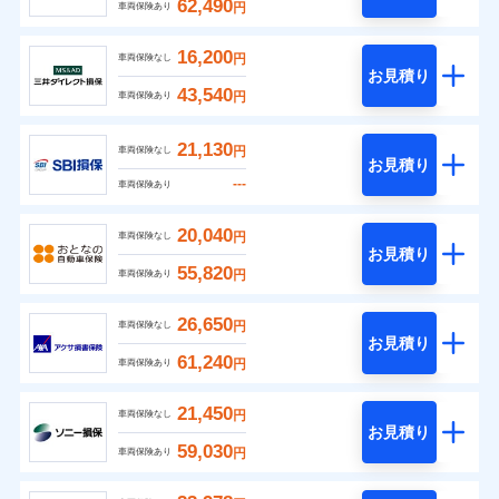
62,490
円
車両保険あり
16,200
円
車両保険なし
お見積り
43,540
円
車両保険あり
21,130
円
車両保険なし
お見積り
---
車両保険あり
20,040
円
車両保険なし
お見積り
55,820
円
車両保険あり
26,650
円
車両保険なし
お見積り
61,240
円
車両保険あり
21,450
円
車両保険なし
お見積り
59,030
円
車両保険あり