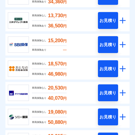
34,360
円
車両保険あり
13,730
円
車両保険なし
お見積り
36,500
円
車両保険あり
15,200
円
車両保険なし
お見積り
---
車両保険あり
18,570
円
車両保険なし
お見積り
46,980
円
車両保険あり
20,530
円
車両保険なし
お見積り
40,070
円
車両保険あり
19,080
円
車両保険なし
お見積り
50,880
円
車両保険あり