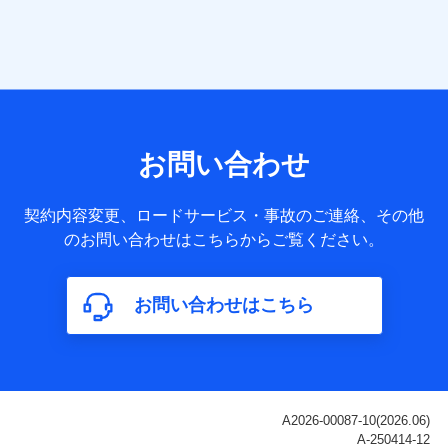
当社は株式会社NTTドコモ・フィナンシャルグループ
との間で、以下のとおり個人データを共同利用しま
す。
【共同して利用される利用データの項目】
当社または株式会社NTTドコモ・フィナンシャルグループが
サービス提供等を通じて取得した、以下の情報などの個人デ
お問い合わせ
ータ
基本情報
契約内容変更、ロードサービス・事故のご連絡、その他
氏名、電話番号、メールアドレス、お客さまの識別子、
のお問い合わせはこちらからご覧ください。
属性、連絡先、dポイントサービスのご利用に関する情
報。例として、dポイントカード番号、性別、年齢、家族
構成、住所、dポイント残高、dポイント利用履歴などが
お問い合わせはこちら
含まれます。
利用情報
当社または株式会社NTTドコモ・フィナンシャルグルー
プが提供する各種サービスなどのご契約・ご利用などに
関する情報。例として、当社または株式会社NTTドコ
モ・フィナンシャルグループが提供する各種サービスの
ご契約状態・ご利用履歴インターネット利用時の行動に
関する情報、アプリケーション利用時の行動に関する情