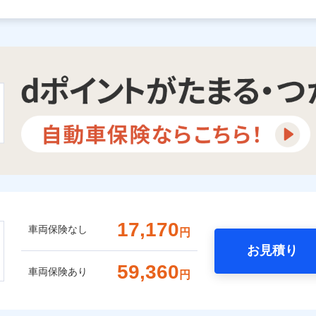
17,170
車両保険なし
円
お見積り
59,360
車両保険あり
円