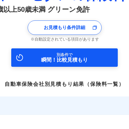
0歳以上50歳未満 グリーン免許
お見積もり条件詳細
自動設定されている項目があります
別条件で
瞬間！比較見積もり
自動車保険会社別見積もり結果
（保険料一覧）