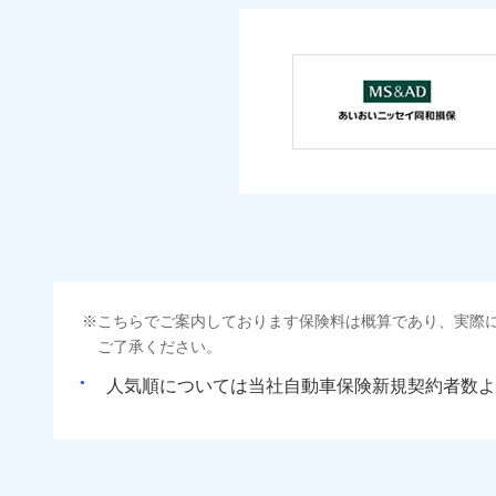
こちらでご案内しております保険料は概算であり、実際
ご了承ください。
人気順については当社
新規契約者数よ