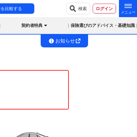
険を比較する
検索
ログイン
契約者特典
保険選びのアドバイス・基礎知識
お知らせ