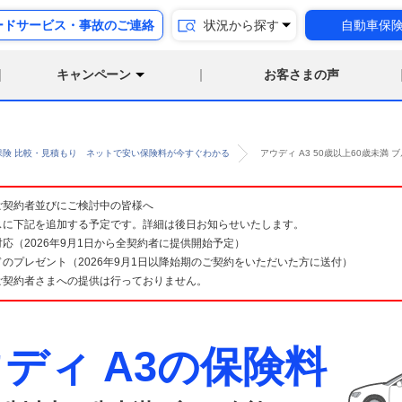
ードサービス・事故のご連絡
状況から探す
自動車保
キャンペーン
お客さまの声
保険 比較・見積もり ネットで安い保険料が今すぐわかる
アウディ A3 50歳以上60歳未
険 ご契約者並びにご検討中の皆様へ
スに下記を追加する予定です。詳細は後日お知らせいたします。
応（2026年9月1日から全契約者に提供開始予定）
のプレゼント（2026年9月1日以降始期のご契約をいただいた方に送付）
ご契約者さまへの提供は行っておりません。
ディ A3の保険料