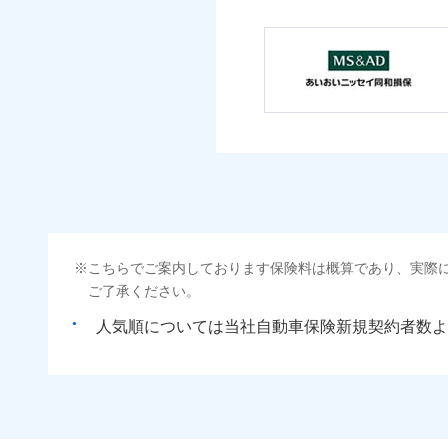
こちらでご案内しております保険料は概算であり、実際
ご了承ください。
人気順については当社
新規契約者数よ