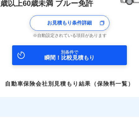
0歳以上60歳未満 ブルー免許
お見積もり条件詳細
自動設定されている項目があります
別条件で
瞬間！比較見積もり
自動車保険会社別見積もり結果
（保険料一覧）