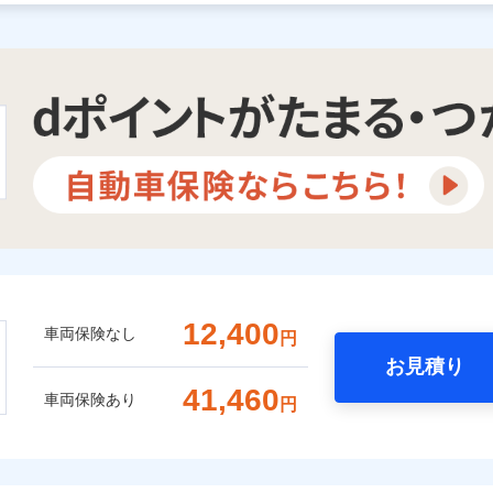
12,400
車両保険なし
円
お見積り
41,460
車両保険あり
円