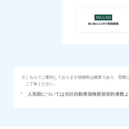
こちらでご案内しております保険料は概算であり、実際
ご了承ください。
人気順については当社
新規契約者数よ