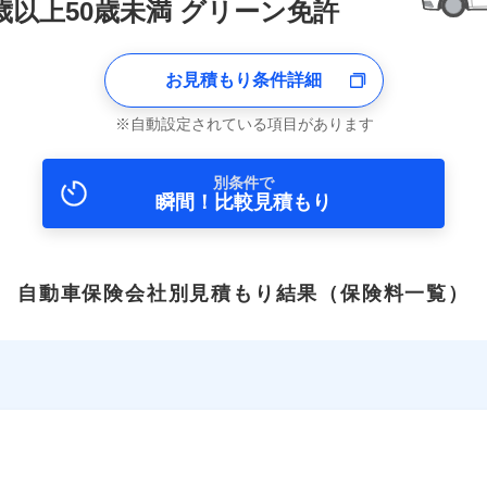
0歳以上50歳未満 グリーン免許
お見積もり条件詳細
自動設定されている項目があります
別条件で
瞬間！比較見積もり
自動車保険会社別見積もり結果
（保険料一覧）