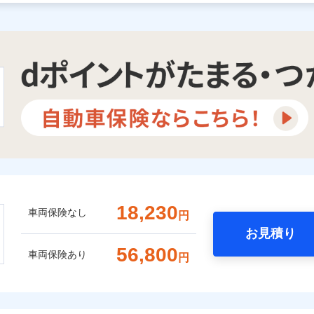
18,230
車両保険なし
円
お見積り
56,800
車両保険あり
円