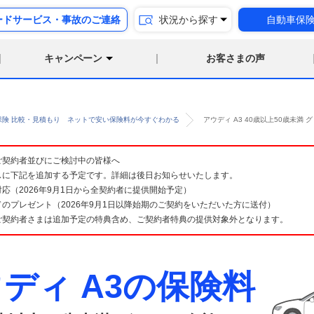
ードサービス・事故のご連絡
状況から探す
自動車保
キャンペーン
お客さまの声
保険 比較・見積もり ネットで安い保険料が今すぐわかる
アウディ A3 40歳以上50歳未
険 ご契約者並びにご検討中の皆様へ
スに下記を追加する予定です。詳細は後日お知らせいたします。
応（2026年9月1日から全契約者に提供開始予定）
のプレゼント（2026年9月1日以降始期のご契約をいただいた方に送付）
ご契約者さまは追加予定の特典含め、ご契約者特典の提供対象外となります。
ディ A3の保険料