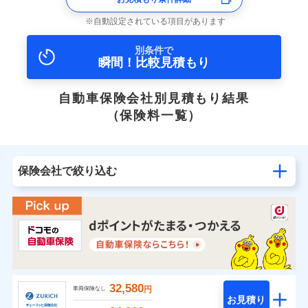
自動設定されている項目があります
別条件で
瞬間！比較見積もり
自動車保険会社別見積もり結果
（保険料一覧）
保険会社で絞り込む
32,580
円
車両保険なし
お見積り