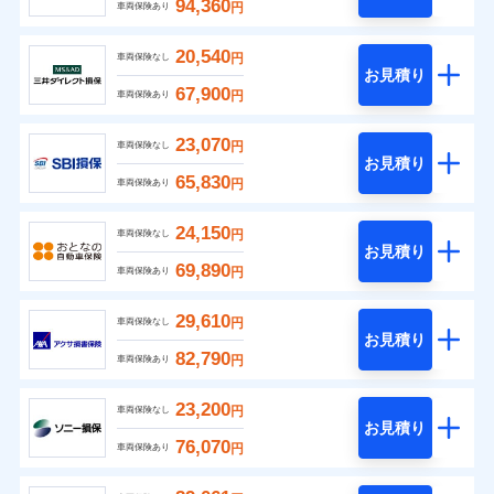
94,360
円
車両保険あり
20,540
円
車両保険なし
お見積り
67,900
円
車両保険あり
23,070
円
車両保険なし
お見積り
65,830
円
車両保険あり
24,150
円
車両保険なし
お見積り
69,890
円
車両保険あり
29,610
円
車両保険なし
お見積り
82,790
円
車両保険あり
23,200
円
車両保険なし
お見積り
76,070
円
車両保険あり