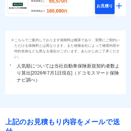
65,570
円
車両保険なし
お見積り
160,690
円
車両保険あり
こちらでご案内しております保険料は概算であり、実際にご契約い
ただける保険料とは異なります。また保険会社によって補償内容や
特約名称なども異なる場合がございます。あらかじめご了承くださ
い。
人気順については当社
新規契約者数よ
り算出[
年
月
日現在]（ドコモスマート保険
ナビ調べ）
上記のお見積もり内容をメールで送