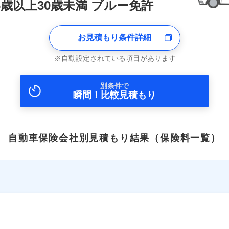
6歳以上30歳未満 ブルー免許
お見積もり条件詳細
自動設定されている項目があります
別条件で
瞬間！比較見積もり
自動車保険会社別見積もり結果
（保険料一覧）