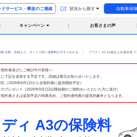
ードサービス・事故のご連絡
状況から探す
自動車保
キャンペーン
お客さまの声
保険 比較・見積もり ネットで安い保険料が今すぐわかる
アウディ A3 26歳以上30歳未
険 ご契約者並びにご検討中の皆様へ
スに下記を追加する予定です。詳細は後日お知らせいたします。
応（2026年9月1日から全契約者に提供開始予定）
のプレゼント（2026年9月1日以降始期のご契約をいただいた方に送付）
ご契約者さまは追加予定の特典含め、ご契約者特典の提供対象外となります。
ディ A3の保険料