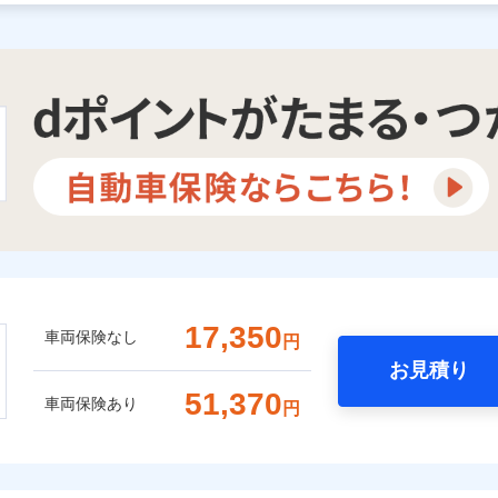
17,350
車両保険なし
円
お見積り
51,370
車両保険あり
円