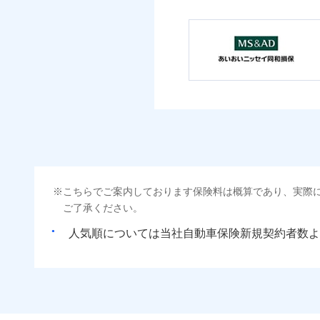
こちらでご案内しております保険料は概算であり、実際
ご了承ください。
人気順については当社
新規契約者数よ