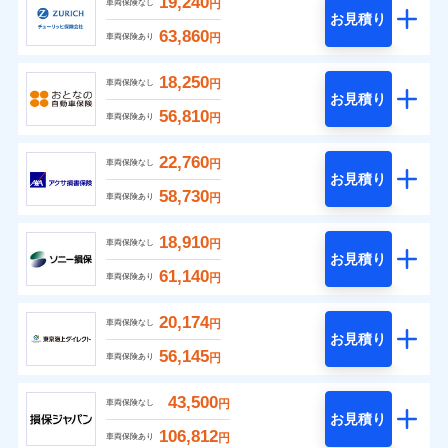
19,240
円
車両保険なし
お見積り
63,860
円
車両保険あり
18,250
円
車両保険なし
お見積り
56,810
円
車両保険あり
22,760
円
車両保険なし
お見積り
58,730
円
車両保険あり
18,910
円
車両保険なし
お見積り
61,140
円
車両保険あり
20,174
円
車両保険なし
お見積り
56,145
円
車両保険あり
43,500
円
車両保険なし
お見積り
106,812
円
車両保険あり