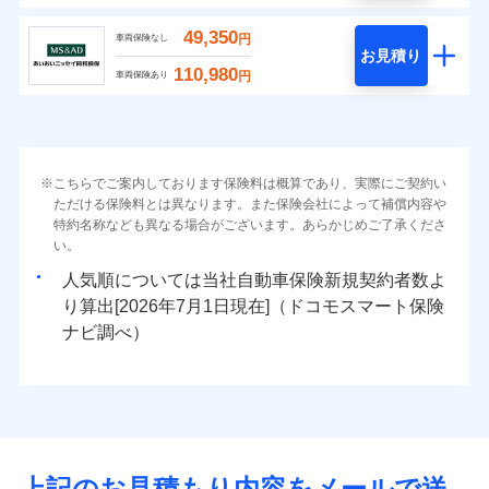
49,350
円
車両保険なし
お見積り
110,980
円
車両保険あり
こちらでご案内しております保険料は概算であり、実際にご契約い
ただける保険料とは異なります。また保険会社によって補償内容や
特約名称なども異なる場合がございます。あらかじめご了承くださ
い。
人気順については当社
新規契約者数よ
り算出[
年
月
日現在]（ドコモスマート保険
ナビ調べ）
上記のお見積もり内容をメールで送