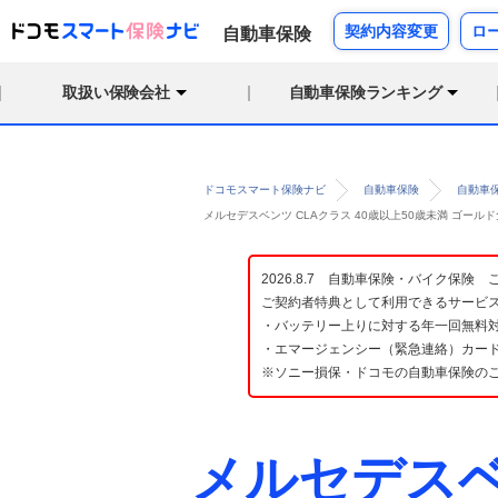
契約内容変更
ロ
自動車保険
取扱い保険会社
自動車保険ランキング
ドコモスマート保険ナビ
自動車保険
自動車
メルセデスベンツ CLAクラス 40歳以上50歳未満 ゴー
2026.8.7 自動車保険・バイク保
ご契約者特典として利用できるサービ
・バッテリー上りに対する年一回無料対
・エマージェンシー（緊急連絡）カード
※ソニー損保・ドコモの自動車保険の
メルセデスベ