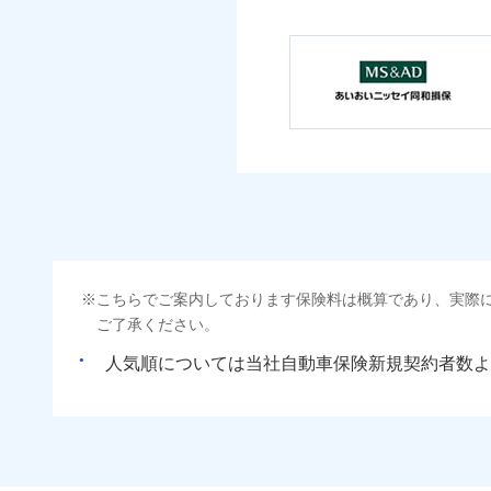
こちらでご案内しております保険料は概算であり、実際
ご了承ください。
人気順については当社
新規契約者数よ