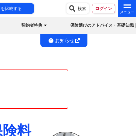
険を比較する
検索
ログイン
契約者特典
保険選びのアドバイス・基礎知識
お知らせ
保険料