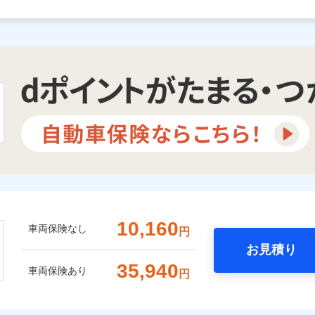
10,160
車両保険なし
円
お見積り
35,940
車両保険あり
円