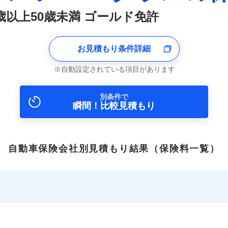
0歳以上50歳未満 ゴールド免許
お見積もり条件詳細
自動設定されている項目があります
別条件で
瞬間！比較見積もり
自動車保険会社別見積もり結果
（保険料一覧）