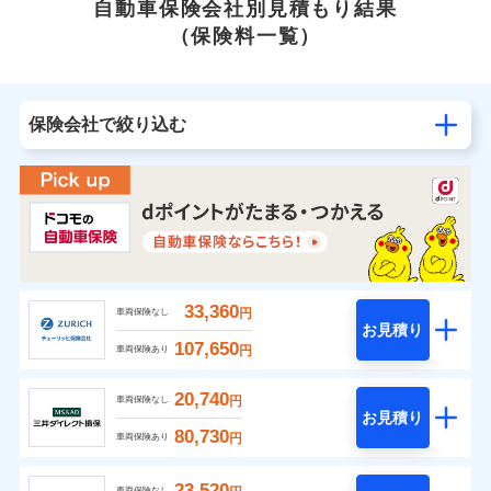
自動車保険会社別見積もり結果
（保険料一覧）
保険会社で絞り込む
33,360
円
車両保険なし
お見積り
107,650
円
車両保険あり
20,740
円
車両保険なし
お見積り
80,730
円
車両保険あり
23,520
車両保険なし