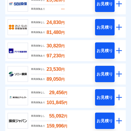
円
お見積り
---
車両保険あり
24,830
円
車両保険なし
お見積り
81,480
円
車両保険あり
30,820
円
車両保険なし
お見積り
97,230
円
車両保険あり
23,530
円
車両保険なし
お見積り
89,050
円
車両保険あり
29,456
円
車両保険なし
お見積り
101,845
円
車両保険あり
55,092
円
車両保険なし
お見積り
159,996
円
車両保険あり