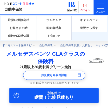
自動車保険
保険比較
ログイン
メニュー
取扱い保険会社
ランキング
キャンペーン
お客さまの声
契約者特典
状況から探す
保険の基礎知識
お知らせ
ドコモスマート保険ナビ
自動車保険
自動車保険 比較・見積もり ネットで
メルセデスベンツ CLAクラスの
保険料
21歳以上26歳未満 グリーン免許
お見積もり条件詳細
自動設定されている項目があります
別条件で
瞬間！比較見積もり