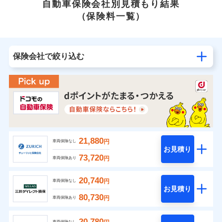
自動車保険会社別見積もり結果
（保険料一覧）
保険会社で絞り込む
21,880
円
車両保険なし
お見積り
73,720
円
車両保険あり
20,740
円
車両保険なし
お見積り
80,730
円
車両保険あり
20,780
車両保険なし