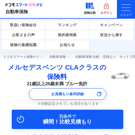
自動車保険
保険比較
ログイン
メニュー
取扱い保険会社
ランキング
キャンペーン
お客さまの声
契約者特典
状況から探す
保険の基礎知識
お知らせ
ドコモスマート保険ナビ
自動車保険
自動車保険 比較・見積もり ネットで
メルセデスベンツ CLAクラスの
保険料
21歳以上26歳未満 ブルー免許
お見積もり条件詳細
自動設定されている項目があります
別条件で
瞬間！比較見積もり