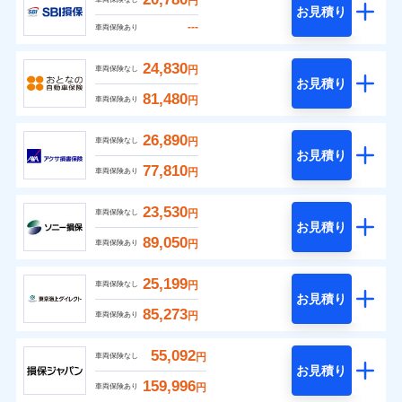
円
お見積り
---
車両保険あり
24,830
円
車両保険なし
お見積り
81,480
円
車両保険あり
26,890
円
車両保険なし
お見積り
77,810
円
車両保険あり
23,530
円
車両保険なし
お見積り
89,050
円
車両保険あり
25,199
円
車両保険なし
お見積り
85,273
円
車両保険あり
55,092
円
車両保険なし
お見積り
159,996
円
車両保険あり