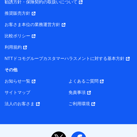
勧誘方針・保険契約の取扱いについて
【当該個人データの管理について責任を有する者の名称・住
推奨販売方針
所・代表者名】
お客さま本位の業務運営方針
当該個人データを取り扱う各共同利用者（詳細は次のとお
り）
比較ポリシー
東京都千代田区永田町2丁目11番1号 山王パークタワー
利用規約
株式会社NTTドコモ・フィナンシャルグループ 代表取締役
社長 廣井 孝史
NTTドコモグループカスタマーハラスメントに対する基本方針
東京都中央区日本橋人形町2-14-10 アーバンネット日本橋
その他
ビル 3F
お知らせ一覧
よくあるご質問
株式会社ドコモ・インシュアランス 代表取締役社長 吉
村 忠義
サイトマップ
免責事項
また当社は、オンライン面談による保険のご相談にあたっ
法人のお客さま
ご利用環境
て、以下の提携代理店とお客様の個人データを共同利用する
ことがあります。
1. 共同利用する個人データの項目