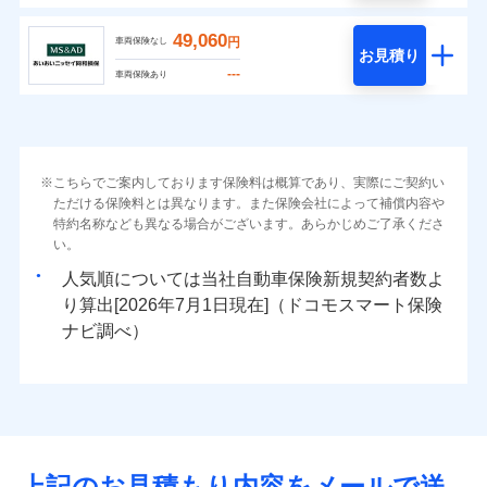
49,060
円
車両保険なし
お見積り
---
車両保険あり
こちらでご案内しております保険料は概算であり、実際にご契約い
ただける保険料とは異なります。また保険会社によって補償内容や
特約名称なども異なる場合がございます。あらかじめご了承くださ
い。
人気順については当社
新規契約者数よ
り算出[
年
月
日現在]（ドコモスマート保険
ナビ調べ）
上記のお見積もり内容をメールで送