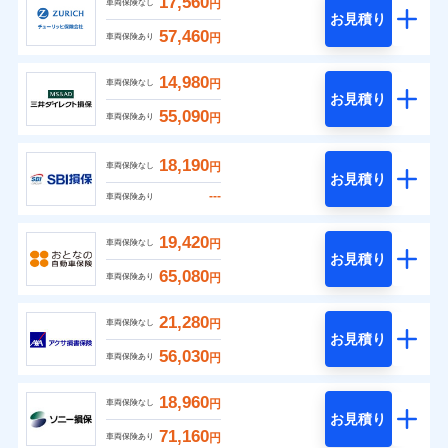
17,560
円
車両保険なし
お見積り
57,460
円
車両保険あり
14,980
円
車両保険なし
お見積り
55,090
円
車両保険あり
18,190
円
車両保険なし
お見積り
---
車両保険あり
19,420
円
車両保険なし
お見積り
65,080
円
車両保険あり
21,280
円
車両保険なし
お見積り
56,030
円
車両保険あり
18,960
円
車両保険なし
お見積り
71,160
円
車両保険あり