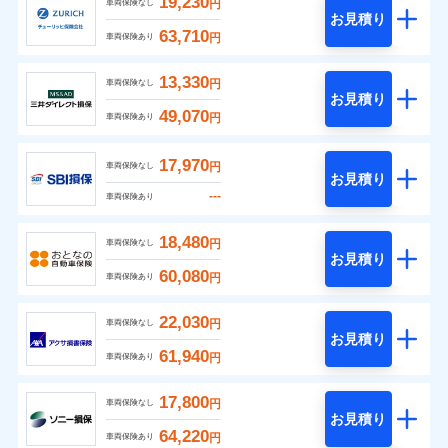
19,230
円
車両保険なし
お見積り
63,710
円
車両保険あり
13,330
円
車両保険なし
お見積り
49,070
円
車両保険あり
17,970
円
車両保険なし
お見積り
---
車両保険あり
18,480
円
車両保険なし
お見積り
60,080
円
車両保険あり
22,030
円
車両保険なし
お見積り
61,940
円
車両保険あり
17,800
円
車両保険なし
お見積り
64,220
円
車両保険あり