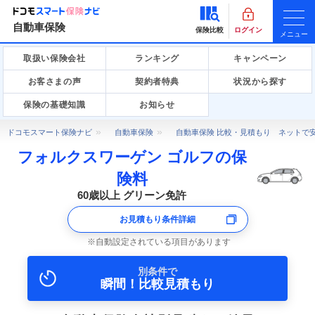
自動車保険
保険比較
ログイン
メニュー
取扱い保険会社
ランキング
キャンペーン
お客さまの声
契約者特典
状況から探す
保険の基礎知識
お知らせ
ドコモスマート保険ナビ
自動車保険
自動車保険 比較・見積もり ネットで
フォルクスワーゲン ゴルフの保
険料
60歳以上 グリーン免許
お見積もり条件詳細
自動設定されている項目があります
別条件で
瞬間！比較見積もり