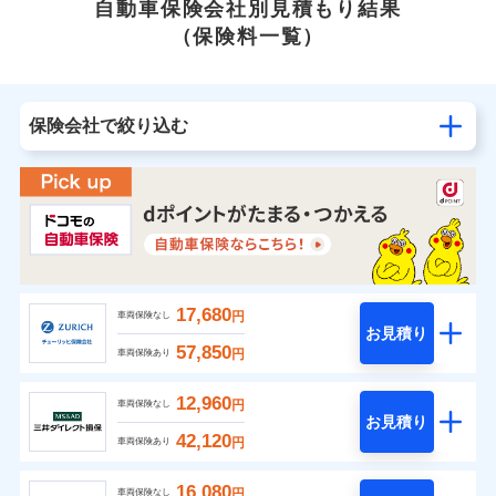
自動車保険会社別見積もり結果
（保険料一覧）
保険会社で絞り込む
17,680
円
車両保険なし
お見積り
57,850
円
車両保険あり
12,960
円
車両保険なし
お見積り
42,120
円
車両保険あり
16,080
円
車両保険なし