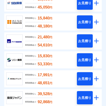
お見積り
45,050
円
車両保険あり
15,840
円
車両保険なし
お見積り
48,180
円
車両保険あり
21,480
円
車両保険なし
お見積り
54,610
円
車両保険あり
15,830
円
車両保険なし
お見積り
53,330
円
車両保険あり
17,991
円
車両保険なし
お見積り
48,651
円
車両保険あり
39,528
円
車両保険なし
お見積り
92,868
円
車両保険あり