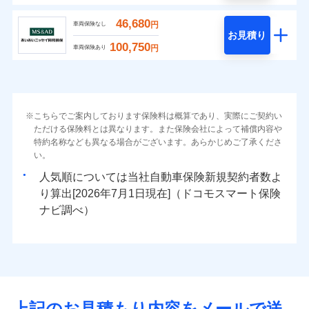
46,680
円
車両保険なし
お見積り
100,750
円
車両保険あり
こちらでご案内しております保険料は概算であり、実際にご契約い
ただける保険料とは異なります。また保険会社によって補償内容や
特約名称なども異なる場合がございます。あらかじめご了承くださ
い。
人気順については当社
新規契約者数よ
り算出[
年
月
日現在]（ドコモスマート保険
ナビ調べ）
上記のお見積もり内容をメールで送