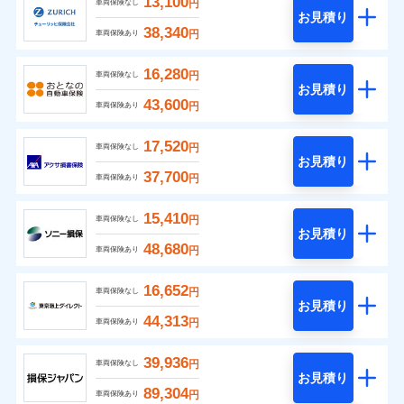
13,100
円
車両保険なし
お見積り
38,340
円
車両保険あり
16,280
円
車両保険なし
お見積り
43,600
円
車両保険あり
17,520
円
車両保険なし
お見積り
37,700
円
車両保険あり
15,410
円
車両保険なし
お見積り
48,680
円
車両保険あり
16,652
円
車両保険なし
お見積り
44,313
円
車両保険あり
39,936
円
車両保険なし
お見積り
89,304
円
車両保険あり