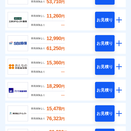
53,710
円
車両保険あり
11,260
円
車両保険なし
お見積り
---
車両保険あり
12,990
円
車両保険なし
お見積り
61,250
円
車両保険あり
15,360
円
車両保険なし
お見積り
---
車両保険あり
18,290
円
車両保険なし
お見積り
---
車両保険あり
15,478
円
車両保険なし
お見積り
76,323
円
車両保険あり