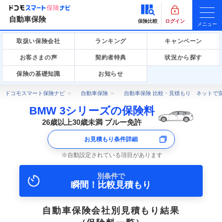
自動車保険
保険比較
ログイン
メニュー
取扱い保険会社
ランキング
キャンペーン
お客さまの声
契約者特典
状況から探す
保険の基礎知識
お知らせ
ドコモスマート保険ナビ
自動車保険
自動車保険 比較・見積もり ネットで
BMW 3シリーズの保険料
26歳以上30歳未満 ブルー免許
お見積もり条件詳細
自動設定されている項目があります
別条件で
瞬間！比較見積もり
自動車保険会社別見積もり結果