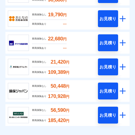
円
19,790
円
車両保険なし
お見積り
---
車両保険あり
22,680
円
車両保険なし
お見積り
---
車両保険あり
21,420
円
車両保険なし
お見積り
109,389
円
車両保険あり
50,448
円
車両保険なし
お見積り
170,928
円
車両保険あり
56,590
円
車両保険なし
お見積り
185,420
円
車両保険あり