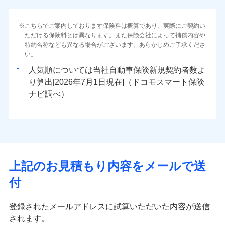
こちらでご案内しております保険料は概算であり、実際にご契約い
ただける保険料とは異なります。また保険会社によって補償内容や
特約名称なども異なる場合がございます。あらかじめご了承くださ
い。
人気順については当社
新規契約者数よ
り算出[
年
月
日現在]（ドコモスマート保険
ナビ調べ）
上記のお見積もり内容をメールで送
付
登録されたメールアドレスに試算いただいた内容が送信
されます。