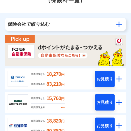
（保険料一覧）
保険会社で絞り込む
18,270
円
車両保険なし
お見積り
83,210
円
車両保険あり
15,760
円
車両保険なし
お見積り
---
車両保険あり
18,820
円
車両保険なし
お見積り
90,880
車両保険あり