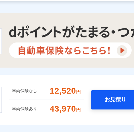
12,520
車両保険なし
円
お見積り
43,970
車両保険あり
円