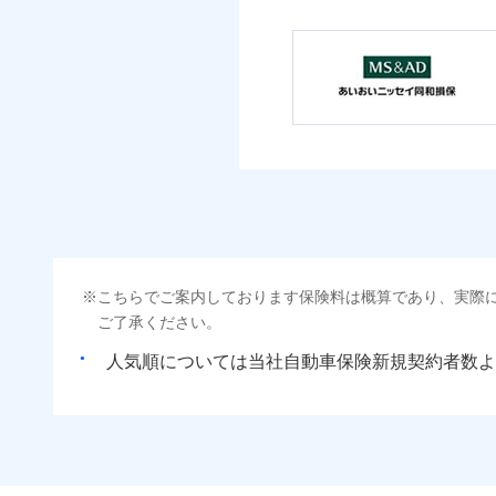
こちらでご案内しております保険料は概算であり、実際
ご了承ください。
人気順については当社
新規契約者数よ