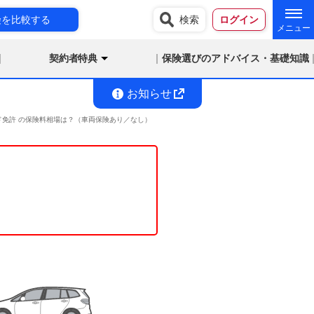
険を比較する
検索
ログイン
契約者特典
保険選びのアドバイス・基礎知識
お知らせ
ールド免許 の保険料相場は？（車両保険あり／なし）