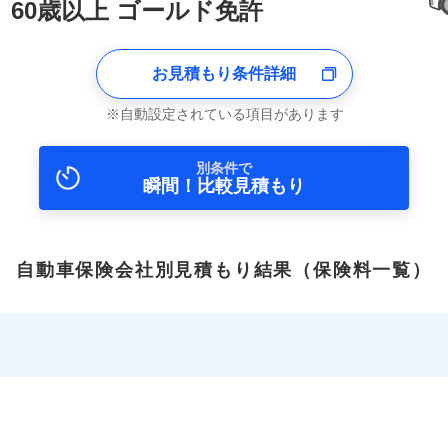
60歳以上 ゴールド免許
お見積もり条件詳細
自動設定されている項目があります
別条件で
瞬間！比較見積もり
自動車保険会社別見積もり結果
（保険料一覧）