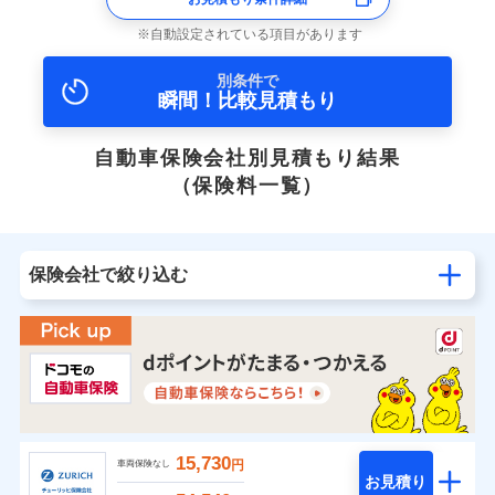
自動設定されている項目があります
別条件で
瞬間！比較見積もり
自動車保険会社別見積もり結果
（保険料一覧）
保険会社で絞り込む
15,730
円
車両保険なし
お見積り