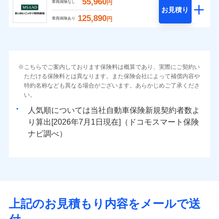
55,960
円
車両保険なし
お見積り
125,890
円
車両保険あり
こちらでご案内しております保険料は概算であり、実際にご契約い
ただける保険料とは異なります。また保険会社によって補償内容や
特約名称なども異なる場合がございます。あらかじめご了承くださ
い。
人気順については当社
新規契約者数よ
り算出[
年
月
日現在]（ドコモスマート保険
ナビ調べ）
上記のお見積もり内容をメールで送