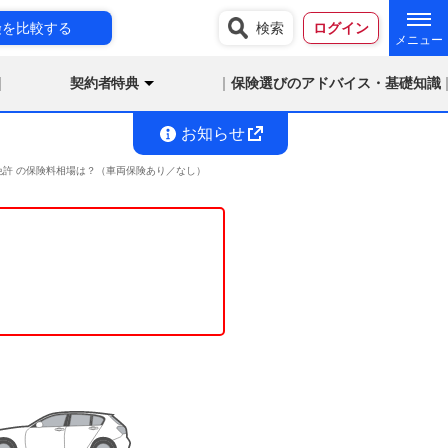
険を比較する
検索
ログイン
契約者特典
保険選びのアドバイス・基礎知識
お知らせ
ルー免許 の保険料相場は？（車両保険あり／なし）