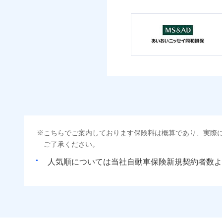
こちらでご案内しております保険料は概算であり、実際
ご了承ください。
人気順については当社
新規契約者数よ