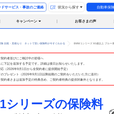
ードサービス・事故のご連絡
状況から探す
自動車保
キャンペーン
お客さまの声
保険 比較・見積もり ネットで安い保険料が今すぐわかる
BMW 1シリーズ 60歳以上 ブ
険 ご契約者並びにご検討中の皆様へ
スに下記を追加する予定です。詳細は後日お知らせいたします。
応（2026年9月1日から全契約者に提供開始予定）
のプレゼント（2026年9月1日以降始期のご契約をいただいた方に送付）
ご契約者さまは追加予定の特典含め、ご契約者特典の提供対象外となります。
 1シリーズの保険料