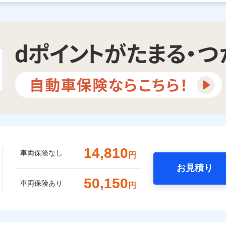
14,810
車両保険なし
円
お見積り
50,150
車両保険あり
円