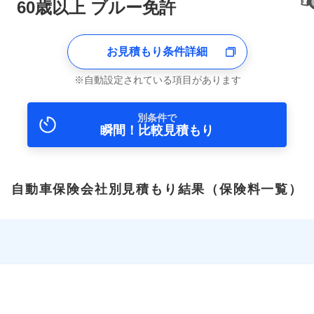
60歳以上 ブルー免許
お見積もり条件詳細
自動設定されている項目があります
別条件で
瞬間！比較見積もり
自動車保険会社別見積もり結果
（保険料一覧）