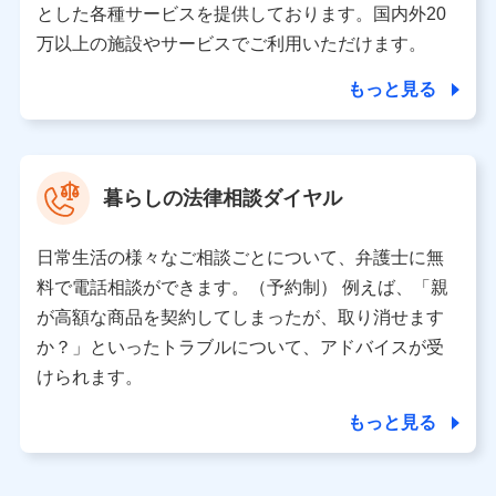
とした各種サービスを提供しております。国内外20
東京都千代田区永田町2丁目11番1号 山王パークタワー
万以上の施設やサービスでご利用いただけます。
株式会社NTTドコモ 代表取締役社長 前田 義晃
もっと見る
東京都中央区日本橋人形町2-14-10 アーバンネット日本橋
ビル 3F
株式会社ドコモ・インシュアランス 代表取締役社長 吉
村 忠義
暮らしの法律相談ダイヤル
※ 当社および株式会社NTTドコモは、お客さまの情報を利
用させていただくにあたっては、「NTTドコモ パーソナル
日常生活の様々なご相談ごとについて、弁護士に無
データ憲章」に定める行動原則を順守します 。
※ パーソナルデータダッシュボードの「第三者提供の管
料で電話相談ができます。（予約制） 例えば、「親
理」の設定状態にかかわらず、共同利用する場合がありま
が高額な商品を契約してしまったが、取り消せます
す。
か？」といったトラブルについて、アドバイスが受
※ dポイントクラブ会員ではないお客さま（2019年12月11
けられます。
日以降、一度もdポイントクラブ会員であったことがないお
客さまに限る）に関する、2019年12月10日以前に取得した
もっと見る
個人データは、こちら の利用目的の範囲内に限って共同利
用します。