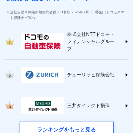
(https://www.jihoken.co.jp/)
ソニー損害保険株式会社
当社自動車保険新規契約者数より算出[2026年7月1日現在]（ドコモスマー
(https://www.sonysonpo.co.jp/)
ト保険ナビ調べ）
損害保険ジャパン株式会社 (https://www.sompo-
japan.co.jp/)
株式会社NTTドコモ・
ＳＯＭＰＯダイレクト損害保険株式会社
フィナンシャルグルー
(https://www.sompo-direct.co.jp/)
プ
チューリッヒ保険会社 (https://www.zurich.co.jp/)
東京海上日動火災保険株式会社
(https://www.tokiomarine-nichido.co.jp/)
日新火災海上保険株式会社
チューリッヒ保険会社
(https://www.nisshinfire.co.jp/)
ペット＆ファミリー損害保険株式会社
(https://www.petfamilyins.co.jp/)
三井住友海上火災保険株式会社 (https://www.ms-
ins.com/)
三井ダイレクト損保
三井ダイレクト損害保険株式会社
(https://www.mitsui-direct.co.jp/)
■生命保険
ランキングをもっと見る