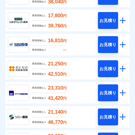
38,040
円
車両保険あり
17,800
円
車両保険なし
お見積り
39,760
円
車両保険あり
16,810
円
車両保険なし
お見積り
---
車両保険あり
21,250
円
車両保険なし
お見積り
42,510
円
車両保険あり
23,310
円
車両保険なし
お見積り
41,420
円
車両保険あり
21,140
円
車両保険なし
お見積り
46,770
円
車両保険あり