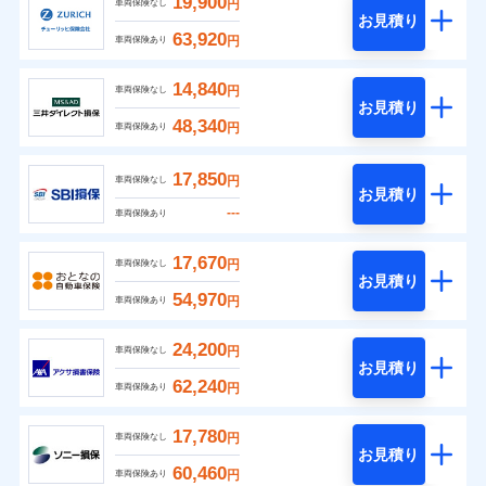
19,900
円
車両保険なし
お見積り
63,920
円
車両保険あり
14,840
円
車両保険なし
お見積り
48,340
円
車両保険あり
17,850
円
車両保険なし
お見積り
---
車両保険あり
17,670
円
車両保険なし
お見積り
54,970
円
車両保険あり
24,200
円
車両保険なし
お見積り
62,240
円
車両保険あり
17,780
円
車両保険なし
お見積り
60,460
円
車両保険あり