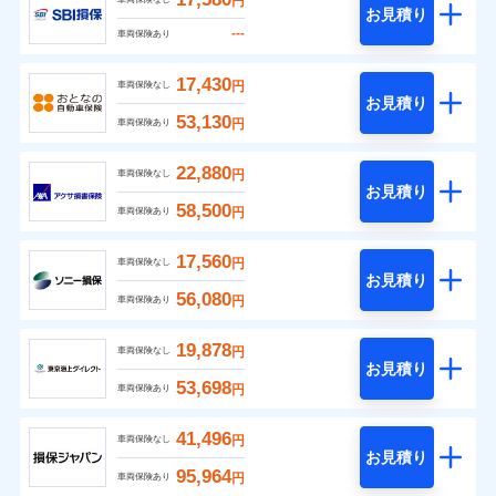
円
お見積り
---
車両保険あり
17,430
円
車両保険なし
お見積り
53,130
円
車両保険あり
22,880
円
車両保険なし
お見積り
58,500
円
車両保険あり
17,560
円
車両保険なし
お見積り
56,080
円
車両保険あり
19,878
円
車両保険なし
お見積り
53,698
円
車両保険あり
41,496
円
車両保険なし
お見積り
95,964
円
車両保険あり