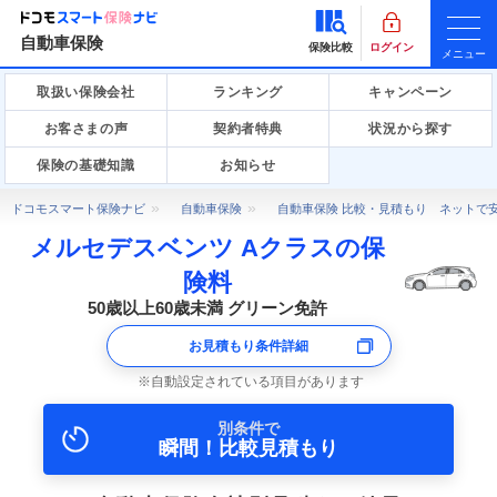
自動車保険
保険比較
ログイン
メニュー
取扱い保険会社
ランキング
キャンペーン
お客さまの声
契約者特典
状況から探す
保険の基礎知識
お知らせ
ドコモスマート保険ナビ
自動車保険
自動車保険 比較・見積もり ネットで
メルセデスベンツ Aクラスの保
険料
50歳以上60歳未満 グリーン免許
お見積もり条件詳細
自動設定されている項目があります
別条件で
瞬間！比較見積もり