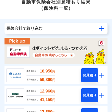
自動車保険会社別見積もり結果
（保険料一覧）
保険会社で絞り込む
18,950
円
車両保険なし
お見積り
59,360
円
車両保険あり
12,960
円
車両保険なし
お見積り
41,150
円
車両保険あり
17,580
車両保険なし