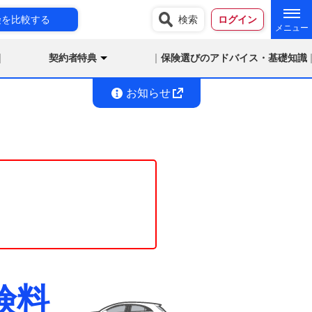
険を比較する
検索
ログイン
契約者特典
保険選びのアドバイス・基礎知識
お知らせ
険料