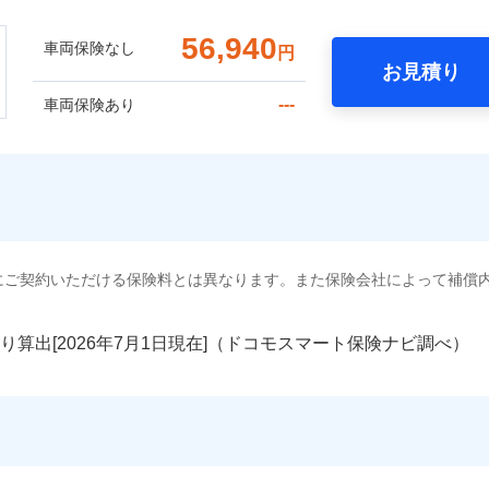
56,940
車両保険なし
円
お見積り
---
車両保険あり
にご契約いただける保険料とは異なります。また保険会社によって補償
り算出[
年
月
日現在]（ドコモスマート保険ナビ調べ）