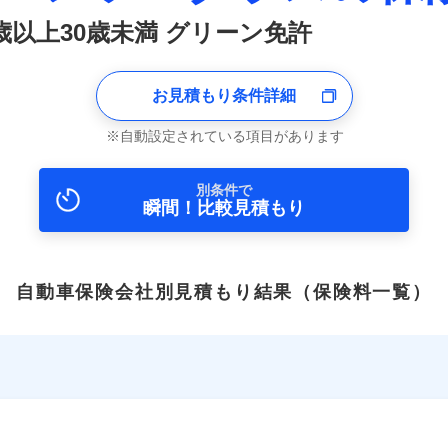
6歳以上30歳未満 グリーン免許
お見積もり条件詳細
自動設定されている項目があります
別条件で
瞬間！比較見積もり
自動車保険会社別見積もり結果
（保険料一覧）