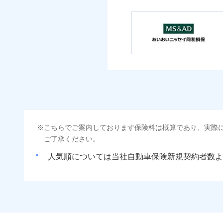
こちらでご案内しております保険料は概算であり、実際
ご了承ください。
人気順については当社
新規契約者数よ