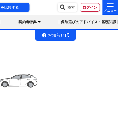
険を比較する
検索
ログイン
契約者特典
保険選びのアドバイス・基礎知識
お知らせ