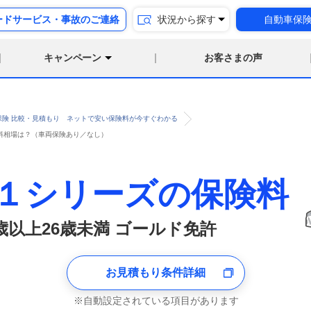
ードサービス・事故のご連絡
状況から探す
自動車保
キャンペーン
お客さまの声
保険 比較・見積もり ネットで安い保険料が今すぐわかる
保険料相場は？（車両保険あり／なし）
 １シリーズの保険料
1歳以上26歳未満 ゴールド免許
お見積もり条件詳細
自動設定されている項目があります