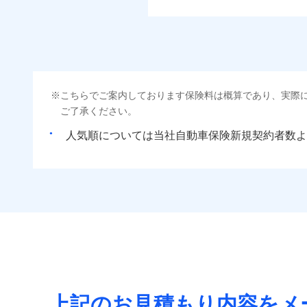
こちらでご案内しております保険料は概算であり、実際
ご了承ください。
人気順については当社
新規契約者数よ
上記のお見積もり内容をメ