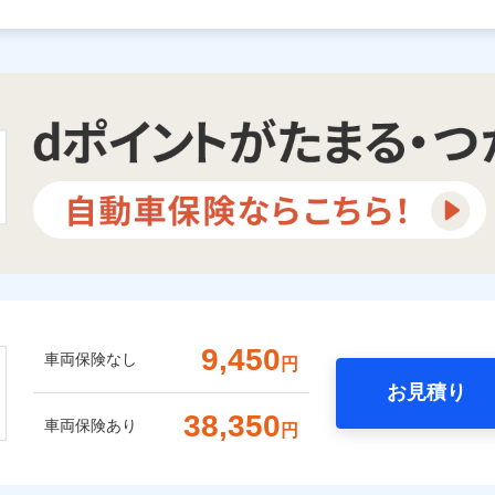
9,450
車両保険なし
円
お見積り
38,350
車両保険あり
円