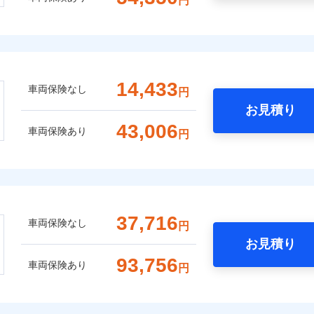
円
14,433
車両保険なし
円
お見積り
43,006
車両保険あり
円
37,716
車両保険なし
円
お見積り
93,756
車両保険あり
円