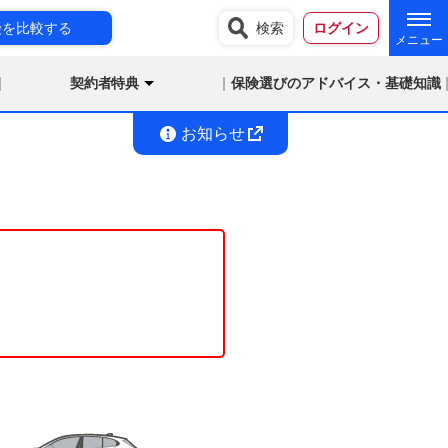
険を比較する
検索
ログイン
契約者特典
保険選びのアドバイス・基礎知識
お知らせ