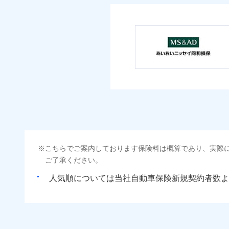
こちらでご案内しております保険料は概算であり、実際
ご了承ください。
人気順については当社
新規契約者数よ