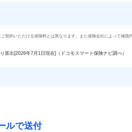
にご契約いただける保険料とは異なります。また保険会社によって補償
り算出[
年
月
日現在]（ドコモスマート保険ナビ調べ）
ールで送付