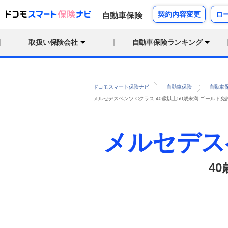
契約内容変更
ロ
自動車保険
取扱い保険会社
自動車保険ランキング
ドコモスマート保険ナビ
自動車保険
自動車
メルセデスベンツ Cクラス 40歳以上50歳未満 ゴールド
メルセデス
4