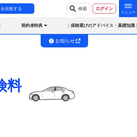
険を比較する
検索
ログイン
契約者特典
保険選びのアドバイス・基礎知識
お知らせ
険料