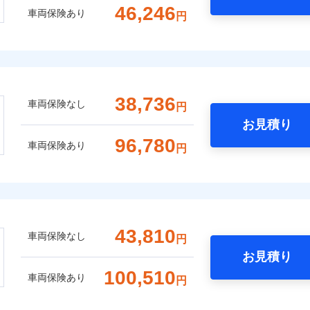
46,246
車両保険あり
円
38,736
車両保険なし
円
お見積り
96,780
車両保険あり
円
43,810
車両保険なし
円
お見積り
100,510
車両保険あり
円