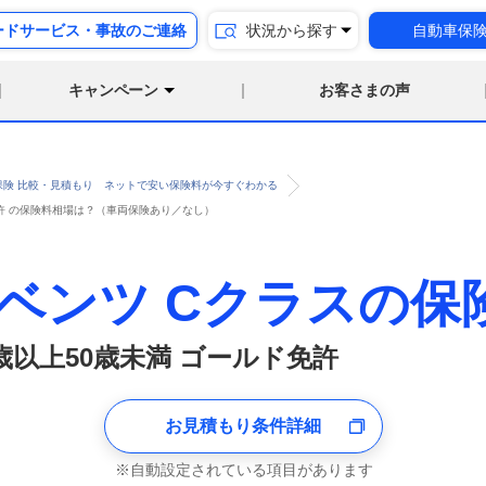
ードサービス・事故のご連絡
状況から探す
自動車保
キャンペーン
お客さまの声
保険 比較・見積もり ネットで安い保険料が今すぐわかる
免許 の保険料相場は？（車両保険あり／なし）
ベンツ Cクラスの保
0歳以上50歳未満 ゴールド免許
お見積もり条件詳細
自動設定されている項目があります