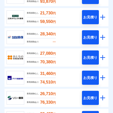
93,870
円
車両保険あり
21,730
円
車両保険なし
お見積り
59,550
円
車両保険あり
28,340
円
車両保険なし
お見積り
---
車両保険あり
27,080
円
車両保険なし
お見積り
70,380
円
車両保険あり
31,460
円
車両保険なし
お見積り
74,510
円
車両保険あり
26,710
円
車両保険なし
お見積り
76,330
円
車両保険あり