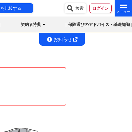
険を比較する
検索
ログイン
契約者特典
保険選びのアドバイス・基礎知識
お知らせ