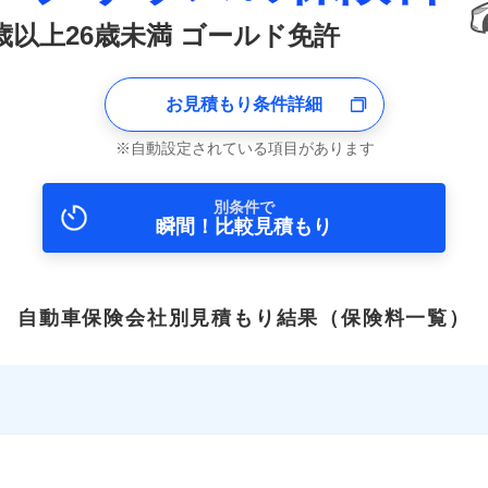
1歳以上26歳未満 ゴールド免許
お見積もり条件詳細
自動設定されている項目があります
別条件で
瞬間！比較見積もり
自動車保険会社別見積もり結果
（保険料一覧）