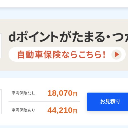
18,070
車両保険なし
円
お見積り
44,210
車両保険あり
円