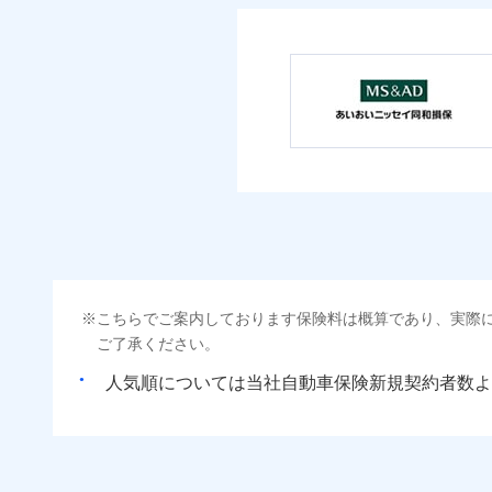
こちらでご案内しております保険料は概算であり、実際
ご了承ください。
人気順については当社
新規契約者数よ