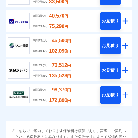
83,500
円
車両保険あり
40,570
円
車両保険なし
お見積り
75,290
円
車両保険あり
46,500
円
車両保険なし
お見積り
102,090
円
車両保険あり
70,512
円
車両保険なし
お見積り
135,528
円
車両保険あり
96,370
円
車両保険なし
お見積り
172,890
円
車両保険あり
こちらでご案内しております保険料は概算であり、実際にご契約い
ただける保険料とは異なります。また保険会社によって補償内容や