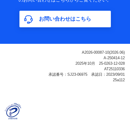
属性、連絡先、dポイントサービスのご利用に関する情
報。例として、dポイントカード番号、性別、年齢、家族
構成、住所、dポイント残高、dポイント利用履歴などが
お問い合わせはこちら
含まれます。
利用情報
当社または株式会社NTTドコモ・フィナンシャルグルー
プが提供する各種サービスなどのご契約・ご利用などに
関する情報。例として、当社または株式会社NTTドコ
モ・フィナンシャルグループが提供する各種サービスの
ご契約状態・ご利用履歴インターネット利用時の行動に
関する情報、アプリケーション利用時の行動に関する情
報、購入されたサービスや商品の名称・購入場所・決済
に関する情報、アンケートの回答に関する情報などが含
まれます。
保険関連サービス情報
当社または株式会社NTTドコモ・フィナンシャルグルー
プが提供する保険関連サービスに関して取得し、又は保
有する情報。例として、見積請求受付時、資料請求受付
時又はユーザー登録受付時に提供いただいた情報（氏
名、住所、生年月日、性別、保険契約者と被保険者の関
係、保険加入の目的、保険商品の内容、保険料、保険料
のお支払方法、車のメーカーや走行距離などの情報、建
物の構造や築年数などの情報、ペットの種類や年齢な
ど）及びお客様との応対記録（お客様に提示した比較見