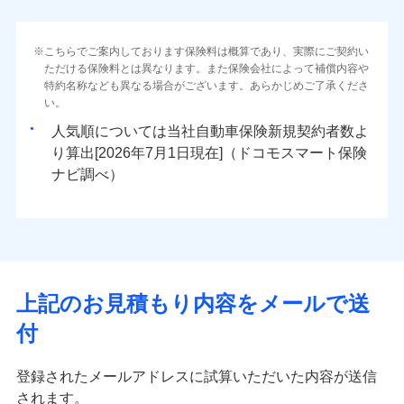
こちらでご案内しております保険料は概算であり、実際にご契約い
ただける保険料とは異なります。また保険会社によって補償内容や
特約名称なども異なる場合がございます。あらかじめご了承くださ
い。
人気順については当社
新規契約者数よ
り算出[
年
月
日現在]（ドコモスマート保険
ナビ調べ）
上記のお見積もり内容をメールで送
付
登録されたメールアドレスに試算いただいた内容が送信
されます。