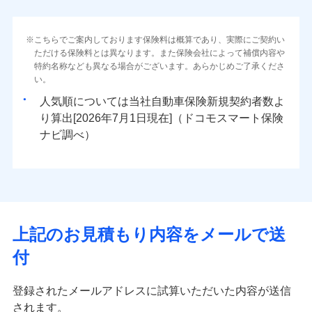
こちらでご案内しております保険料は概算であり、実際にご契約い
ただける保険料とは異なります。また保険会社によって補償内容や
特約名称なども異なる場合がございます。あらかじめご了承くださ
い。
人気順については当社
新規契約者数よ
り算出[
年
月
日現在]（ドコモスマート保険
ナビ調べ）
上記のお見積もり内容をメールで送
付
登録されたメールアドレスに試算いただいた内容が送信
されます。