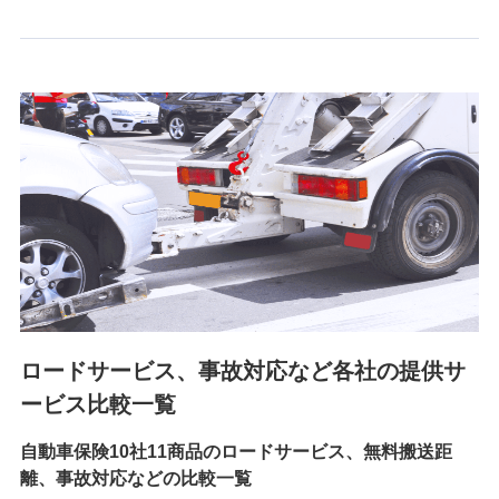
6.採用応募者の個人情報
採用選考および入社手続を実施するため
7.社員（従業者）の個人情報
人事･勤怠･健康・労務等の管理、給与支給、福利厚生・採用
退職関連処理等の各種手続きのため、当社と従業員または従
業員同士の連絡のため
8.取引先個人情報
取引先としての選定業務、営業情報の提供業務、契約締結手
続き業務、取引管理業務、およびこれらに準ずる業務の遂行
のため
ロードサービス、事故対応など各社の提供サ
9.お問い合わせ情報
各種お問い合わせに対応するため
ービス比較一覧
自動車保険10社11商品のロードサービス、無料搬送距
10.受託業務の 個人情報
離、事故対応などの比較一覧
受託業務の遂行およびこれらに準ずる業務の遂行のため