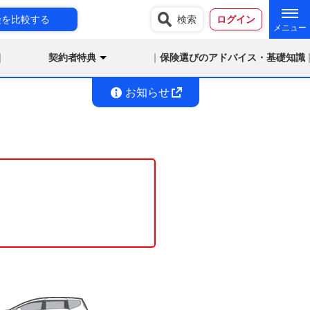
険を比較する
検索
ログイン
契約者特典
保険選びのアドバイス・基礎知識
お知らせ