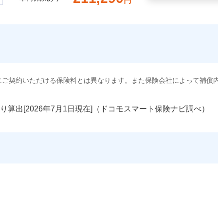
円
にご契約いただける保険料とは異なります。また保険会社によって補償
り算出[
年
月
日現在]（ドコモスマート保険ナビ調べ）