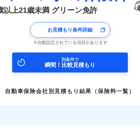
8歳以上21歳未満 グリーン免許
お見積もり条件詳細
自動設定されている項目があります
別条件で
瞬間！比較見積もり
自動車保険会社別見積もり結果
（保険料一覧）